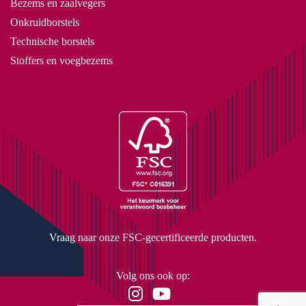
Bezems en zaalvegers
Onkruidborstels
Technische borstels
Stoffers en voegbezems
Vraag naar onze FSC-gecertificeerde producten.
Volg ons ook op: