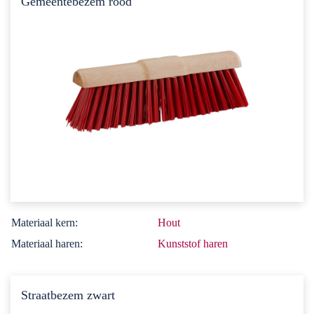
Gemeentebezem rood
Materiaal kern:
Hout
Materiaal haren:
Kunststof haren
Straatbezem zwart