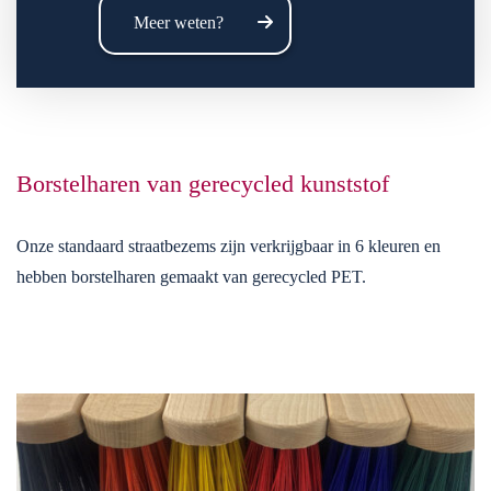
Meer weten?
Borstelharen van gerecycled kunststof
Onze standaard straatbezems zijn verkrijgbaar in 6 kleuren en
hebben borstelharen gemaakt van gerecycled PET.