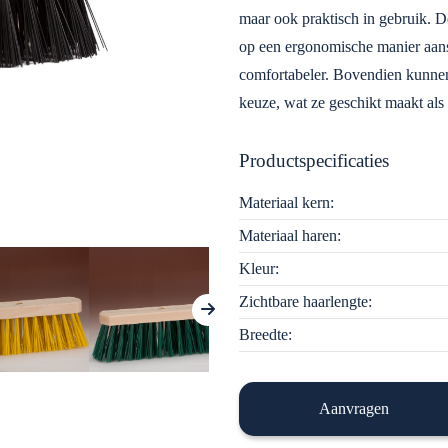
maar ook praktisch in gebruik. De
op een ergonomische manier aansl
comfortabeler. Bovendien kunnen
keuze, wat ze geschikt maakt als
Productspecificaties
Materiaal kern:
Materiaal haren:
Kleur:
Zichtbare haarlengte:
Breedte:
Aanvragen