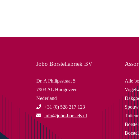
Jobo Borstelfabriek BV
Assor
Dr. A Philipsstraat 5
Alle bo
7903 AL Hoogeveen
Vogelw
Nederland
Dakgoo
+31 (0) 528 217 123
Spouwm
info@jobo-borstels.nl
Tuitenr
Borstel
Borste