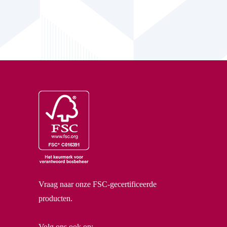
Vraag naar onze FSC-gecertificeerde
producten.
Volg ons ook op: