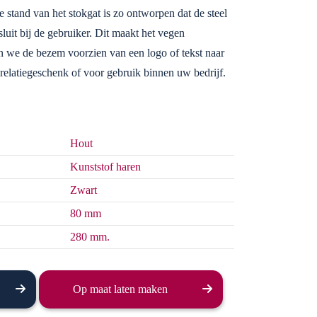
 stand van het stokgat is zo ontworpen dat de steel
uit bij de gebruiker. Dit maakt het vegen
 we de bezem voorzien van een logo of tekst naar
 relatiegeschenk of voor gebruik binnen uw bedrijf.
Hout
Kunststof haren
Zwart
80 mm
280 mm.
Op maat laten maken