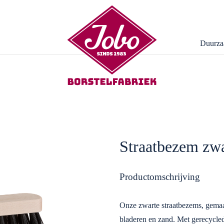
Duurza
Straatbezem zw
Productomschrijving
Onze zwarte straatbezems, gemaa
bladeren en zand. Met gerecyclede