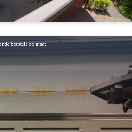
onde borstels op maat