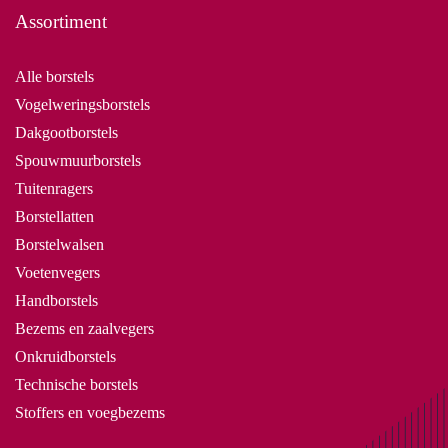
Assortiment
Alle borstels
Vogelweringsborstels
Dakgootborstels
Spouwmuurborstels
Tuitenragers
Borstellatten
Borstelwalsen
Voetenvegers
Handborstels
Bezems en zaalvegers
Onkruidborstels
Technische borstels
Stoffers en voegbezems