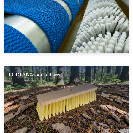
FORTAN® borstelharen