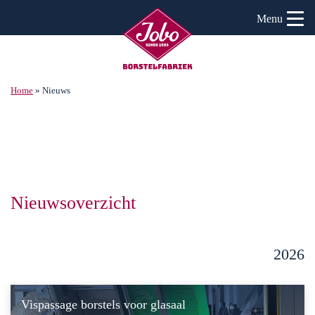
Menu
Home
»
Nieuws
Nieuwsoverzicht
2026
Vispassage borstels voor glasaal