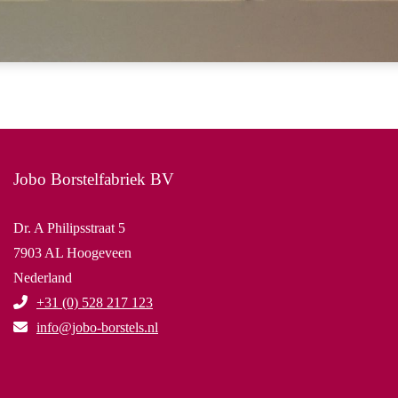
Jobo Borstelfabriek BV
Dr. A Philipsstraat 5
7903 AL Hoogeveen
Nederland
+31 (0) 528 217 123
info@jobo-borstels.nl