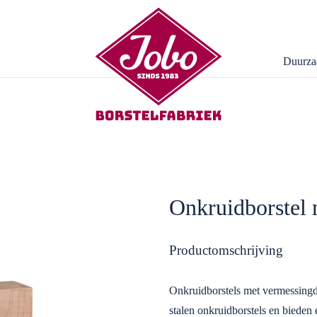
Duurza
Onkruidborstel 
Productomschrijving
Onkruidborstels met vermessingde
stalen onkruidborstels en bieden