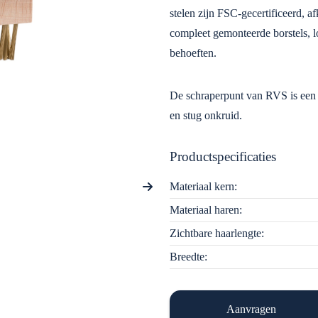
stelen zijn FSC-gecertificeerd, a
compleet gemonteerde borstels, l
behoeften.
De schraperpunt van RVS is een 
en stug onkruid.
Productspecificaties
Materiaal kern:
Materiaal haren:
Zichtbare haarlengte:
Breedte:
Aanvragen