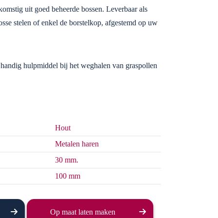
fkomstig uit goed beheerde bossen. Leverbaar als
osse stelen of enkel de borstelkop, afgestemd op uw
handig hulpmiddel bij het weghalen van graspollen
Hout
Metalen haren
30 mm.
100 mm
Op maat laten maken