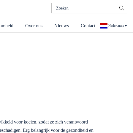
Zoeken
naar:
amheid
Over ons
Nieuws
Contact
Nederlands
Duits
wikkeld voor koeien, zodat ze zich verantwoord
beschadigen. Erg belangrijk voor de gezondheid en