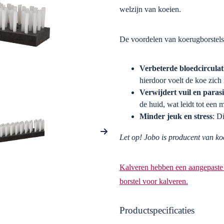
welzijn van koeien.
De voordelen van koerugborstels
Verbeterde bloedcirculat
hierdoor voelt de koe zich 
Verwijdert vuil en paras
de huid, wat leidt tot een
Minder jeuk en stress
: D
Let op! Jobo is producent van ko
Kalveren hebben een aangepaste b
borstel voor kalveren.
Productspecificaties