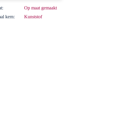
t:
Op maat gemaakt
al kern:
Kunststof