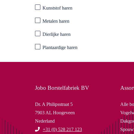
Kunststof haren
Metalen haren
Dierlijke haren
Plantaardige haren
Jobo Borstelfabriek BV
Assor
Dr. A Philipsstraat 5
Alle bo
7903 AL Hoogeveen
Vogelw
Nederland
Dakgoo
+31 (0) 528 217 123
Spouwm