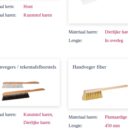
al kern:
Hout
al haren:
Kunststof haren
Materiaal haren:
Dierlijke ha
Lengte:
In overleg
nvegers / tekentafelborstels
Handveger fiber
al haren:
Kunststof haren,
Materiaal haren:
Plantaardige
Dierlijke haren
Lengte:
450 mm