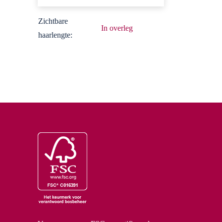
Zichtbare
In overleg
haarlengte: